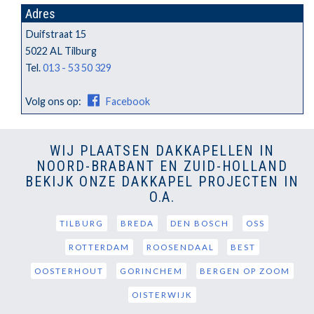
Adres
Duifstraat 15
5022 AL Tilburg
Tel.
013 - 53 50 329
Volg ons op:
Facebook
WIJ PLAATSEN DAKKAPELLEN IN
NOORD-BRABANT EN ZUID-HOLLAND
BEKIJK ONZE DAKKAPEL PROJECTEN IN
O.A.
TILBURG
BREDA
DEN BOSCH
OSS
ROTTERDAM
ROOSENDAAL
BEST
OOSTERHOUT
GORINCHEM
BERGEN OP ZOOM
OISTERWIJK