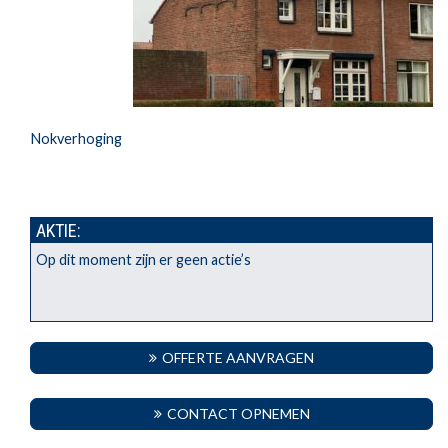
Nokverhoging
AKTIE:
Op dit moment zijn er geen actie’s
OFFERTE AANVRAGEN
CONTACT OPNEMEN