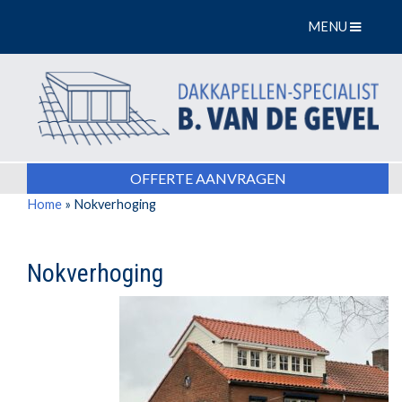
MENU
OFFERTE AANVRAGEN
Home
»
Nokverhoging
Nokverhoging