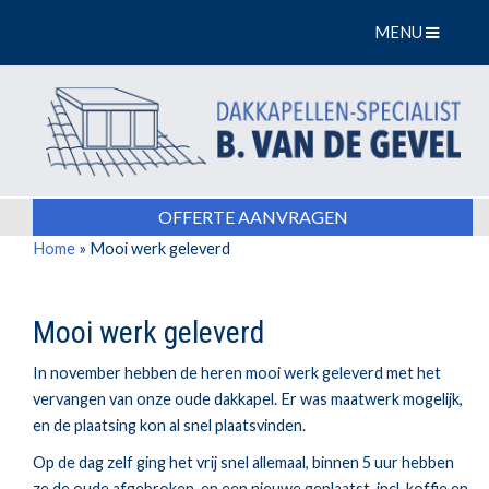
MENU
OFFERTE AANVRAGEN
Home
»
Mooi werk geleverd
Mooi werk geleverd
In november hebben de heren mooi werk geleverd met het
vervangen van onze oude dakkapel. Er was maatwerk mogelijk,
en de plaatsing kon al snel plaatsvinden.
Op de dag zelf ging het vrij snel allemaal, binnen 5 uur hebben
ze de oude afgebroken, en een nieuwe geplaatst, incl. koffie en