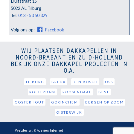
Duifstraat 15
5022 AL Tilburg
Tel.
013 - 53 50 329
Volg ons op:
Facebook
WIJ PLAATSEN DAKKAPELLEN IN
NOORD-BRABANT EN ZUID-HOLLAND
BEKIJK ONZE DAKKAPEL PROJECTEN IN
O.A.
TILBURG
BREDA
DEN BOSCH
OSS
ROTTERDAM
ROOSENDAAL
BEST
OOSTERHOUT
GORINCHEM
BERGEN OP ZOOM
OISTERWIJK
Webdesign: © Aceview Internet