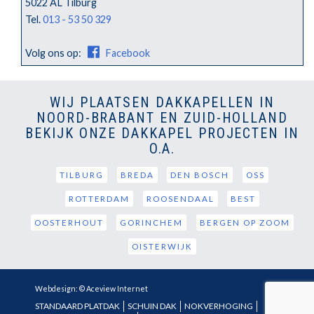
5022 AL Tilburg
Tel.
013 - 53 50 329
Volg ons op:
Facebook
WIJ PLAATSEN DAKKAPELLEN IN
NOORD-BRABANT EN ZUID-HOLLAND
BEKIJK ONZE DAKKAPEL PROJECTEN IN
O.A.
TILBURG
BREDA
DEN BOSCH
OSS
ROTTERDAM
ROOSENDAAL
BEST
OOSTERHOUT
GORINCHEM
BERGEN OP ZOOM
OISTERWIJK
Webdesign: © Aceview Internet
STANDAARD PLATDAK
SCHUIN DAK
NOKVERHOGING