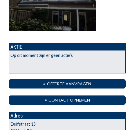
AKTIE:
Op dit moment zijn er geen actie’s
OFFERTE AANVRAGEN
CONTACT OPNEMEN
Adres
Duifstraat 15