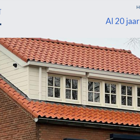
H
Al 20 jaa