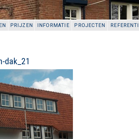
EN
PRIJZEN
INFORMATIE
PROJECTEN
REFERENT
n-dak_21