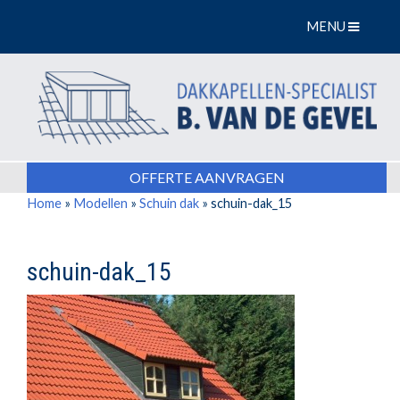
MENU
OFFERTE AANVRAGEN
Home
»
Modellen
»
Schuin dak
»
schuin-dak_15
schuin-dak_15