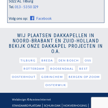
5022 AL Tilburg
Tel.
013 - 53 50 329
Volg ons op:
Facebook
WIJ PLAATSEN DAKKAPELLEN IN
NOORD-BRABANT EN ZUID-HOLLAND
BEKIJK ONZE DAKKAPEL PROJECTEN IN
O.A.
TILBURG
BREDA
DEN BOSCH
OSS
ROTTERDAM
ROOSENDAAL
BEST
OOSTERHOUT
GORINCHEM
BERGEN OP ZOOM
OISTERWIJK
Webdesign: © Aceview Internet
STANDAARD PLATDAK
SCHUIN DAK
NOKVERHOGING