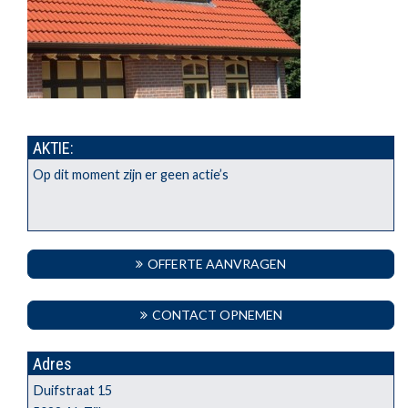
AKTIE:
Op dit moment zijn er geen actie’s
OFFERTE AANVRAGEN
CONTACT OPNEMEN
Adres
Duifstraat 15