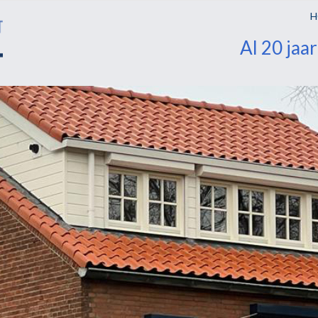
H
Al 20 jaa