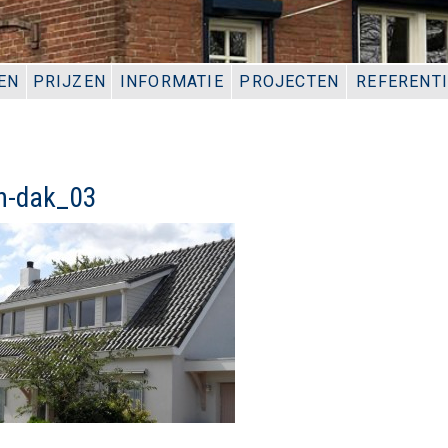
EN
PRIJZEN
INFORMATIE
PROJECTEN
REFERENT
n-dak_03