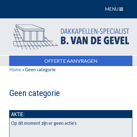
MENU
OFFERTE AANVRAGEN
Home
»
Geen categorie
Geen categorie
AKTIE:
Op dit moment zijn er geen actie’s