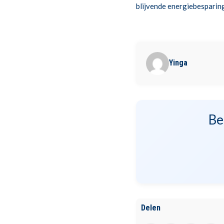
blijvende energiebesparin
Yinga
Be
Delen