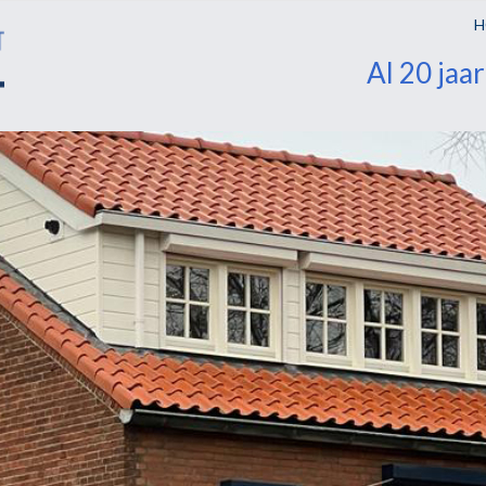
H
Al 20 jaa