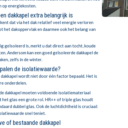
n op energiekosten.
en dakkapel extra belangrijk is
kent dat via het dak relatief veel energie verloren
ot het dakoppervlak en daarmee ook het belang van
 geïsoleerd is, merkt u dat direct aan tocht, koude
en. Andersom kan een goed geïsoleerde dakkapel de
ken, zelfs in de winter.
palen de isolatiewaarde?
dakkapel wordt niet door één factor bepaald. Het is
re onderdelen.
de dakkapel moeten voldoende isolatiemateriaal
 het glas een grote rol. HR++ of triple glas houdt
daard dubbel glas. Ook de luchtdichtheid is cruciaal:
olatiewaarde snel teniet.
uwe of bestaande dakkapel