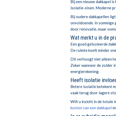
Bij een nieuwe dakkapel is
isolatie-eisen. Moderne pr
Bij oudere dakkapellen ligt
onvoldoende. In sommige g
door renovatie, maar soms
Wat merkt u in de pra
Een goed geïsoleerde dakk
De ruimte koelt minder snel
Dit verhoogt niet alleen h
Zeker wanneer de zolder in
energierekening.
Heeft isolatie invlo
Betere isolatie betekent m
vaak terug door lagere st
Wilt u inzicht in de totale
kosten van een dakkapel
me