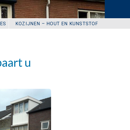
IES
KOZIJNEN – HOUT EN KUNSTSTOF
paart u