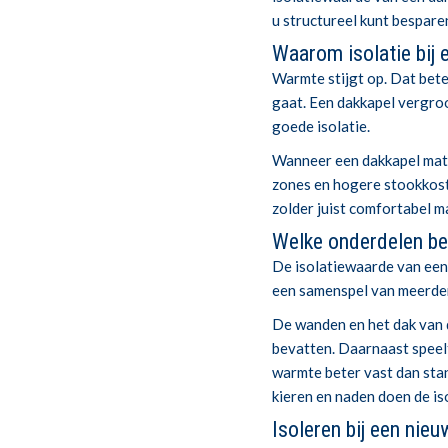
u structureel kunt bespare
Waarom isolatie bij e
Warmte stijgt op. Dat bete
gaat. Een dakkapel vergro
goede isolatie.
Wanneer een dakkapel matig
zones en hogere stookkost
zolder juist comfortabel ma
Welke onderdelen be
De isolatiewaarde van een 
een samenspel van meerde
De wanden en het dak van 
bevatten. Daarnaast speelt
warmte beter vast dan stan
kieren en naden doen de is
Isoleren bij een nie