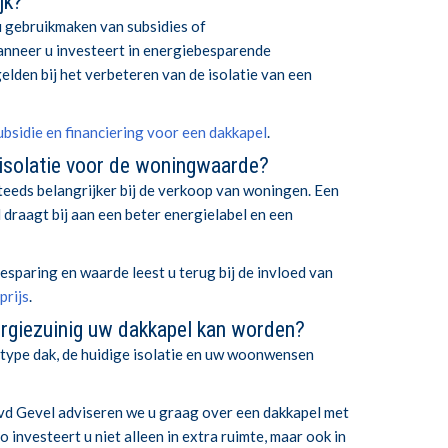
jk?
u gebruikmaken van subsidies of
anneer u investeert in energiebesparende
elden bij het verbeteren van de isolatie van een
ubsidie en financiering voor een dakkapel
.
isolatie voor de woningwaarde?
teeds belangrijker bij de verkoop van woningen. Een
draagt bij aan een beter energielabel en een
esparing en waarde leest u terug bij de invloed van
prijs
.
ergiezuinig uw dakkapel kan worden?
 type dak, de huidige isolatie en uw woonwensen
 vd Gevel adviseren we u graag over een dakkapel met
 investeert u niet alleen in extra ruimte, maar ook in