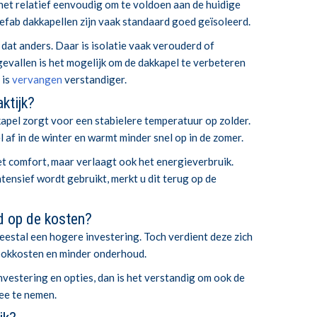
 het relatief eenvoudig om te voldoen aan de huidige
efab dakkapellen zijn vaak standaard goed geïsoleerd.
 dat anders. Daar is isolatie vaak verouderd of
evallen is het mogelijk om de dakkapel te verbeteren
 is
vervangen
verstandiger.
ktijk?
apel zorgt voor een stabielere temperatuur op zolder.
 af in de winter en warmt minder snel op in de zomer.
et comfort, maar verlaagt ook het energieverbruik.
tensief wordt gebruikt, merkt u dit terug op de
ed op de kosten?
eestal een hogere investering. Toch verdient deze zich
ookkosten en minder onderhoud.
 investering en opties, dan is het verstandig om ook de
e te nemen.